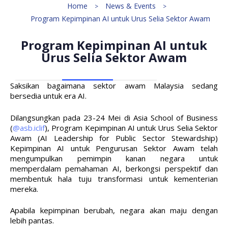
Home
News & Events
Program Kepimpinan AI untuk Urus Selia Sektor Awam
Program Kepimpinan AI untuk
Urus Selia Sektor Awam
Saksikan bagaimana sektor awam Malaysia sedang
bersedia untuk era AI.
Dilangsungkan pada 23-24 Mei di Asia School of Business
(
@asb.iclif
), Program Kepimpinan AI untuk Urus Selia Sektor
Awam (AI Leadership for Public Sector Stewardship)
Kepimpinan AI untuk Pengurusan Sektor Awam telah
mengumpulkan pemimpin kanan negara untuk
memperdalam pemahaman AI, berkongsi perspektif dan
membentuk hala tuju transformasi untuk kementerian
mereka.
Apabila kepimpinan berubah, negara akan maju dengan
lebih pantas.