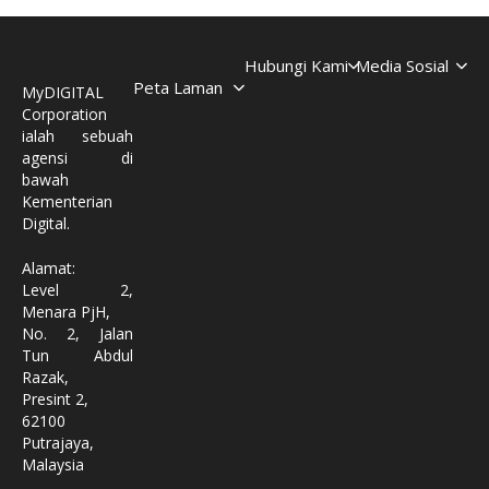
Hubungi Kami
Media Sosial
Peta Laman
MyDIGITAL
Corporation
ialah sebuah
agensi di
bawah
Kementerian
Digital.
Alamat:
Level 2,
Menara PjH,
No. 2, Jalan
Tun Abdul
Razak,
Presint 2,
62100
Putrajaya,
Malaysia