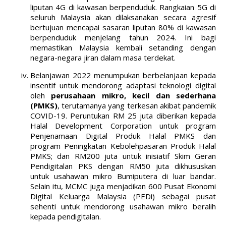
liputan 4G di kawasan berpenduduk. Rangkaian 5G di
seluruh Malaysia akan dilaksanakan secara agresif
bertujuan mencapai sasaran liputan 80% di kawasan
berpenduduk menjelang tahun 2024. Ini bagi
memastikan Malaysia kembali setanding dengan
negara-negara jiran dalam masa terdekat.
Belanjawan 2022 menumpukan berbelanjaan kepada
insentif untuk mendorong adaptasi teknologi digital
oleh
perusahaan mikro, kecil dan sederhana
(PMKS)
, terutamanya yang terkesan akibat pandemik
COVID-19. Peruntukan RM 25 juta diberikan kepada
Halal Development Corporation untuk program
Penjenamaan Digital Produk Halal PMKS dan
program Peningkatan Kebolehpasaran Produk Halal
PMKS; dan RM200 juta untuk inisiatif Skim Geran
Pendigitalan PKS dengan RM50 juta dikhususkan
untuk usahawan mikro Bumiputera di luar bandar.
Selain itu, MCMC juga menjadikan 600 Pusat Ekonomi
Digital Keluarga Malaysia (PEDi) sebagai pusat
sehenti untuk mendorong usahawan mikro beralih
kepada pendigitalan.