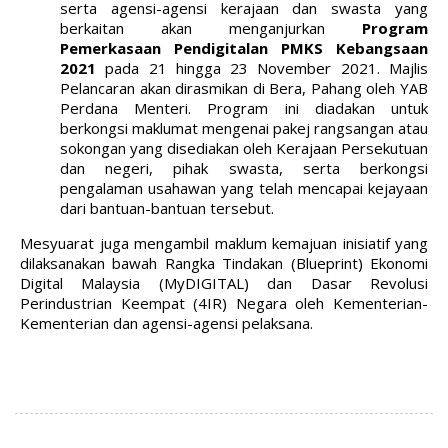
serta agensi-agensi kerajaan dan swasta yang
berkaitan akan menganjurkan
Program
Pemerkasaan Pendigitalan PMKS Kebangsaan
2021
pada 21 hingga 23 November 2021. Majlis
Pelancaran akan dirasmikan di Bera, Pahang oleh YAB
Perdana Menteri. Program ini diadakan untuk
berkongsi maklumat mengenai pakej rangsangan atau
sokongan yang disediakan oleh Kerajaan Persekutuan
dan negeri, pihak swasta, serta berkongsi
pengalaman usahawan yang telah mencapai kejayaan
dari bantuan-bantuan tersebut.
Mesyuarat juga mengambil maklum kemajuan inisiatif yang
dilaksanakan bawah Rangka Tindakan (Blueprint) Ekonomi
Digital Malaysia (MyDIGITAL) dan Dasar Revolusi
Perindustrian Keempat (4IR) Negara oleh Kementerian-
Kementerian dan agensi-agensi pelaksana.