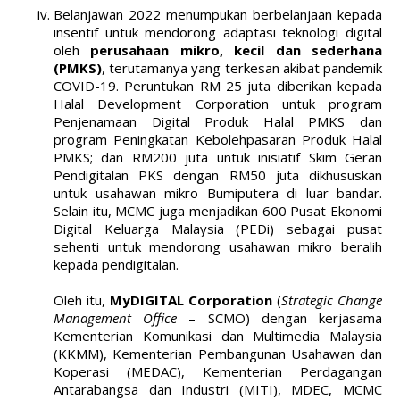
Belanjawan 2022 menumpukan berbelanjaan kepada
insentif untuk mendorong adaptasi teknologi digital
oleh
perusahaan mikro, kecil dan sederhana
(PMKS)
, terutamanya yang terkesan akibat pandemik
COVID-19. Peruntukan RM 25 juta diberikan kepada
Halal Development Corporation untuk program
Penjenamaan Digital Produk Halal PMKS dan
program Peningkatan Kebolehpasaran Produk Halal
PMKS; dan RM200 juta untuk inisiatif Skim Geran
Pendigitalan PKS dengan RM50 juta dikhususkan
untuk usahawan mikro Bumiputera di luar bandar.
Selain itu, MCMC juga menjadikan 600 Pusat Ekonomi
Digital Keluarga Malaysia (PEDi) sebagai pusat
sehenti untuk mendorong usahawan mikro beralih
kepada pendigitalan.
Oleh itu,
MyDIGITAL Corporation
(
Strategic Change
Management Office
– SCMO) dengan kerjasama
Kementerian Komunikasi dan Multimedia Malaysia
(KKMM), Kementerian Pembangunan Usahawan dan
Koperasi (MEDAC), Kementerian Perdagangan
Antarabangsa dan Industri (MITI), MDEC, MCMC