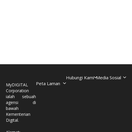
Hubungi Kami
Media Sosial
Peta Laman
MyDIGITAL
Corporation
ialah sebuah
agensi di
bawah
Kementerian
Digital.