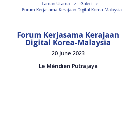
Laman Utama
Galeri
Forum Kerjasama Kerajaan Digital Korea-Malaysia
Forum Kerjasama Kerajaan
Digital Korea-Malaysia
20 June 2023
Le Méridien Putrajaya